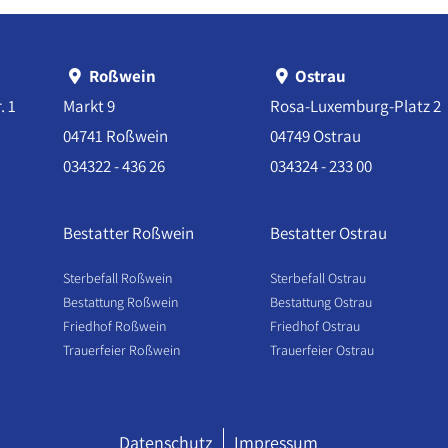
Roßwein
Ostrau
. 1
Markt 9
Rosa-Luxemburg-Platz 2
04741 Roßwein
04749 Ostrau
034322 - 436 26
034324 - 233 00
Bestatter Roßwein
Bestatter Ostrau
Sterbefall Roßwein
Sterbefall Ostrau
Bestattung Roßwein
Bestattung Ostrau
Friedhof Roßwein
Friedhof Ostrau
Trauerfeier Roßwein
Trauerfeier Ostrau
Datenschutz
Impressum