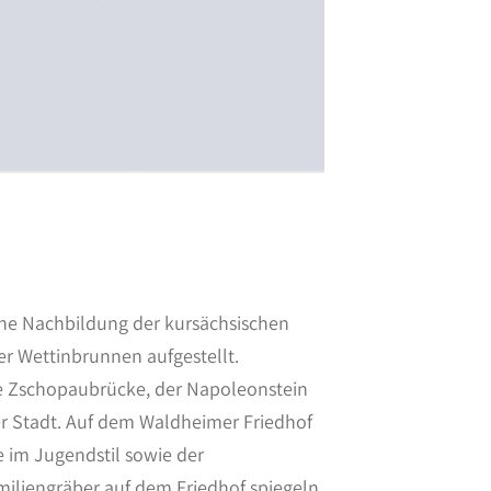
ine Nachbildung der kursächsischen
r Wettinbrunnen aufgestellt.
e Zschopaubrücke, der Napoleonstein
er Stadt. Auf dem Waldheimer Friedhof
e im Jugendstil sowie der
iliengräber auf dem Friedhof spiegeln