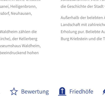
sanei, Heiligenbronn,
die Geschichte der Stadt 
sdorf, Neuhausen,
Außerhalb der belebten Al
Landschaft mit zahlrei
 Waldheim zählen die
Erholung pur. Beliebte A
kirche), der Kellerberg
Burg Kriebstein und die T
 Museumshaus Waldheim,
 beeindruckend hohen
l
Bewertung
Friedhöfe