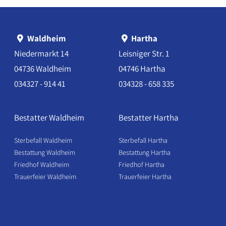
Waldheim
Hartha
Niedermarkt 14
Leisniger Str. 1
04736 Waldheim
04746 Hartha
034327 - 914 41
034328 - 658 335
Bestatter Waldheim
Bestatter Hartha
Sterbefall Waldheim
Sterbefall Hartha
Bestattung Waldheim
Bestattung Hartha
Friedhof Waldheim
Friedhof Hartha
Trauerfeier Waldheim
Trauerfeier Hartha