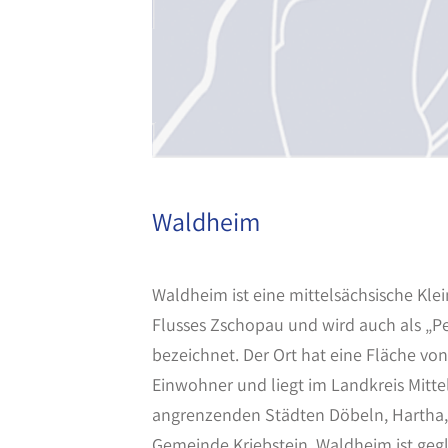
Waldheim
Waldheim ist eine mittelsächsische Klei
Flusses Zschopau und wird auch als „P
bezeichnet. Der Ort hat eine Fläche vo
Einwohner und liegt im Landkreis Mitte
angrenzenden Städten Döbeln, Hartha,
Gemeinde Kriebstein. Waldheim ist gegli