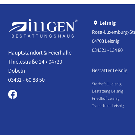
Leisnig
Rosa-Luxemburg-Str
04703 Leisnig
034321 - 134 80
Hauptstandort & Feierhalle
Thielestraße 14 • 04720
Bestatter Leisnig
Döbeln
03431 - 60 88 50
Sterbefall Leisnig
Bestattung Leisnig
Friedhof Leisnig
Trauerfeier Leisnig