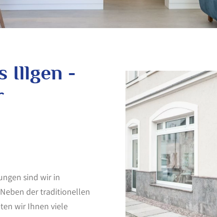
 Illgen -
r
ungen sind wir in
Neben der traditionellen
ten wir Ihnen viele