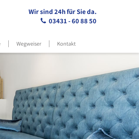
Wir sind 24h für Sie da.
03431 - 60 88 50
e
Wegweiser
Kontakt