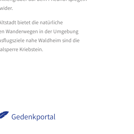
wider.
tstadt bietet die natürliche
chen Wanderwegen in der Umgebung
usflugsziele nahe Waldheim sind die
alsperre Kriebstein.
Gedenkportal