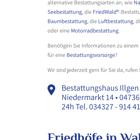
alternative Bestattungsarten an, wie
Na
Seebestattung
, die
FriedWald®
-Bestatt
Baumbestattung
, die
Luftbestattung
, d
oder eine
Motorradbestattung
.
Benötigen Sie Informationen zu einem
für eine
Bestattungsvorsorge
?
Wir sind jederzeit gern für Sie da, rufen
Bestattungshaus Illgen
Niedermarkt 14 • 0473
24h Tel. 034327 - 914 4
Friedhöfe in Wa