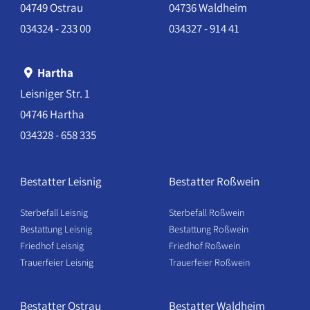
04749 Ostrau
04736 Waldheim
034324 - 233 00
034327 - 914 41
Hartha
Leisniger Str. 1
04746 Hartha
034328 - 658 335
Bestatter Leisnig
Bestatter Roßwein
Sterbefall Leisnig
Sterbefall Roßwein
Bestattung Leisnig
Bestattung Roßwein
Friedhof Leisnig
Friedhof Roßwein
Trauerfeier Leisnig
Trauerfeier Roßwein
Bestatter Ostrau
Bestatter Waldheim