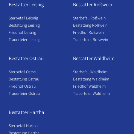
Bestatter Leisnig
Bestatter Roßwein
Sterbefall Leisnig
Sterbefall Roßwein
Bestattung Leisnig
Bestattung Roßwein
Friedhof Leisnig
Friedhof Roßwein
Trauerfeier Leisnig
Trauerfeier Roßwein
Bestatter Ostrau
Bestatter Waldheim
Sterbefall Ostrau
Sterbefall Waldheim
Bestattung Ostrau
Bestattung Waldheim
Friedhof Ostrau
Friedhof Waldheim
Trauerfeier Ostrau
Trauerfeier Waldheim
Bestatter Hartha
Sterbefall Hartha
Bestattung Hartha