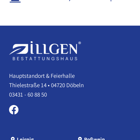
Hauptstandort & Feierhalle
Thielestraße 14 • 04720 Döbeln
03431 - 60 88 50
Leisnig
Roßwein