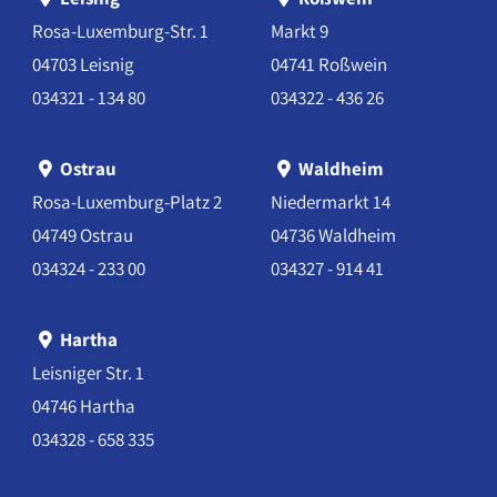
Rosa-Luxemburg-Str. 1
Markt 9
04703 Leisnig
04741 Roßwein
034321 - 134 80
034322 - 436 26
Ostrau
Waldheim
Rosa-Luxemburg-Platz 2
Niedermarkt 14
04749 Ostrau
04736 Waldheim
034324 - 233 00
034327 - 914 41
Hartha
Leisniger Str. 1
04746 Hartha
034328 - 658 335