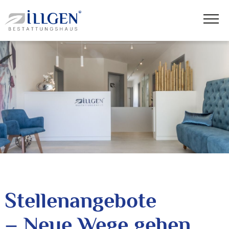
Stellenangebote
– Neue Wege gehen