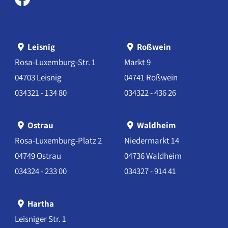
Leisnig
Roßwein
Rosa-Luxemburg-Str. 1
Markt 9
04703 Leisnig
04741 Roßwein
034321 - 134 80
034322 - 436 26
Ostrau
Waldheim
Rosa-Luxemburg-Platz 2
Niedermarkt 14
04749 Ostrau
04736 Waldheim
034324 - 233 00
034327 - 914 41
Hartha
Leisniger Str. 1